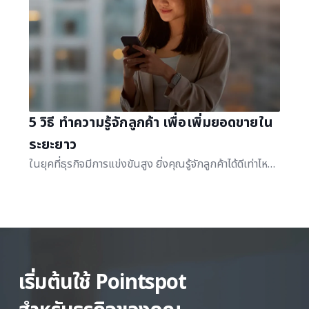
5 วิธี ทำความรู้จักลูกค้า เพื่อเพิ่มยอดขายใน
ระยะยาว
ในยุคที่ธุรกิจมีการแข่งขันสูง ยิ่งคุณรู้จักลูกค้าได้ดีเท่าไหร่ ยิ่งช่วยให้ธุรกิจของคุณเข้าถึงลูกค้าได้ง่ายขึ้น ซึ่งส่งผลดีต่อยอดขายในระยะยาว
เริ่มต้นใช้ Pointspot