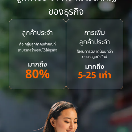
ของธุรกิจ