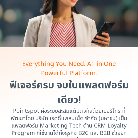
Everything You Need. All in One
Powerful Platform.
ฟีเจอร์ครบ จบในแพลตฟอร์ม
เดียว!
Pointspot คือระบบสะสมแต้มดิจิทัลด้วยเบอร์โทร ที่
พัฒนาโดย บริษัท เรดดี้แพลนเน็ต จำกัด (มหาชน) เป็น
แพลตฟอร์ม Marketing Tech ด้าน CRM Loyalty
Program ที่ใช้งานได้ทั้งธุรกิจ B2C และ B2B ช่วยยก