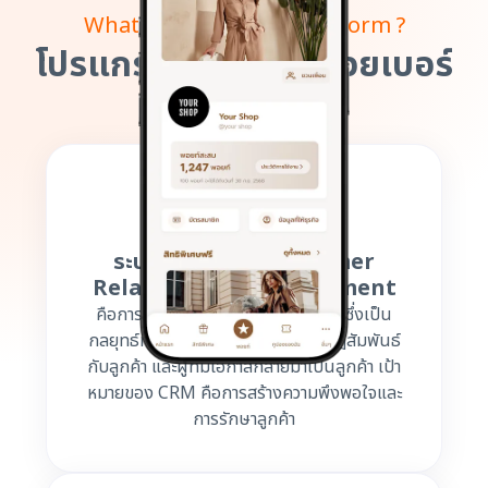
What is Loyalty CRM Platform ?
โปรแกรมสะสมแต้มด้วยเบอร์
โทรคืออะไร?
ระบบ CRM หรือ Customer
Relationship Management
คือการบริหารความสัมพันธ์ของลูกค้าซึ่งเป็น
กลยุทธ์ที่ธุรกิจใช้เพื่อ บริหารจัดการปฎิสัมพันธ์
กับลูกค้า และผู้ที่มีโอกาสกลายมาเป็นลูกค้า เป้า
หมายของ CRM คือการสร้างความพึงพอใจและ
การรักษาลูกค้า