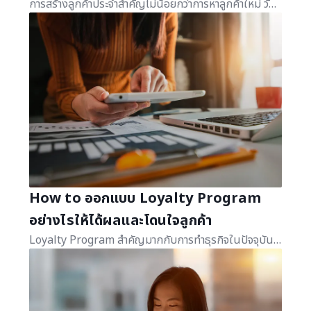
การสร้างลูกค้าประจำสำคัญไม่น้อยกว่าการหาลูกค้าใหม่ วันนี้เราจะมาเรียนรู้การสร้างลูกค้าประจำด้วย Loyalty Program ที่จะช่วยธุรกิจสร้างยอดขายได้มหาศาล
How to ออกแบบ Loyalty Program
อย่างไรให้ได้ผลและโดนใจลูกค้า
Loyalty Program สำคัญมากกับการทำธุรกิจในปัจจุบัน วันนี้เราจะขอแนะนำวิธีการออกแบบระบบ ให้ได้ผลและโดนใจลูกค้าได้จริง