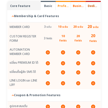
Core Feature
Basic
Professional
Business Plus
Dedicated Solution
Membership & Card Features
20
3
10
20
MEMBER CARD
ระดับ
ระดับ
ระดับ
ระดับ
20
10
20
CUSTOM REGISTER
3
fields
FORM
fields
fields
fields
AUTOMATION
MEMBER CARD
เปลี่ยน PREMIUM ID ได้
เปลี่ยนชื่อผู้ส่ง SMS ได้
LINE LOGIN และ LINE
LIFF
Coupon & Promotion Features
คูปองสะสมแต้ม