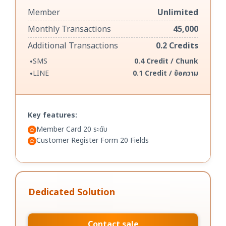
Member
Unlimited
Monthly Transactions
45,000
Additional Transactions
0.2 Credits
•
SMS
0.4 Credit / Chunk
•
LINE
0.1 Credit / ข้อความ
Key features:
Member Card 20 ระดับ
Customer Register Form 20 Fields
Dedicated Solution
Contact sale