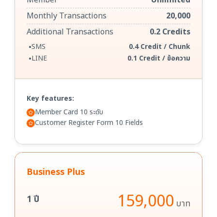
Member
Unlimited
Monthly Transactions
20,000
Additional Transactions
0.2 Credits
•
SMS
0.4 Credit / Chunk
•
LINE
0.1 Credit / ข้อความ
Key features:
Member Card 10 ระดับ
Customer Register Form 10 Fields
Business Plus
159,000
1 ปี
บาท