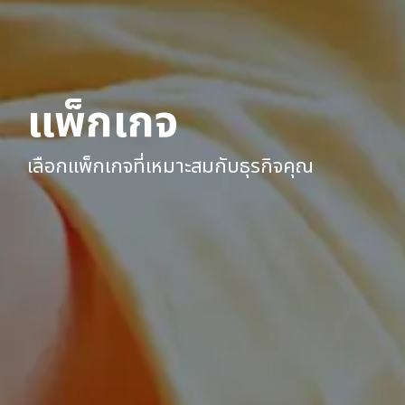
แพ็กเกจ
เลือกแพ็กเกจที่เหมาะสมกับธุรกิจคุณ