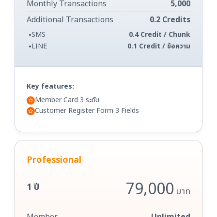
Monthly Transactions
5,000
Additional Transactions
0.2 Credits
•
SMS
0.4 Credit / Chunk
•
LINE
0.1 Credit / ข้อความ
Key features:
Member Card 3 ระดับ
Customer Register Form 3 Fields
Professional
79,000
1 ปี
บาท