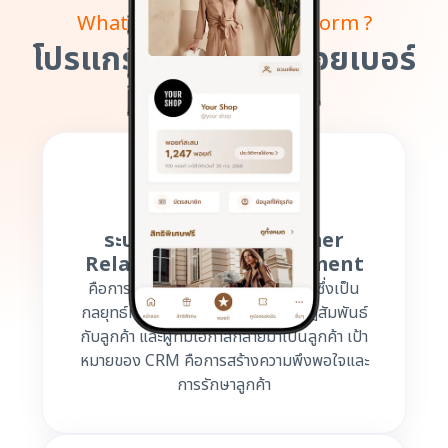
What is Loyalty CRM Platform ?
โปรแกรมสะสมแต้มด้วยเบอร์
โทรคืออะไร?
ระบบ CRM หรือ Customer
Relationship Management
คือการบริหารความสัมพันธ์ของลูกค้าซึ่งเป็น
กลยุทธ์ที่ธุรกิจใช้เพื่อ บริหารจัดการปฎิสัมพันธ์
กับลูกค้า และผู้ที่มีโอกาสกลายมาเป็นลูกค้า เป้า
หมายของ CRM คือการสร้างความพึงพอใจและ
การรักษาลูกค้า