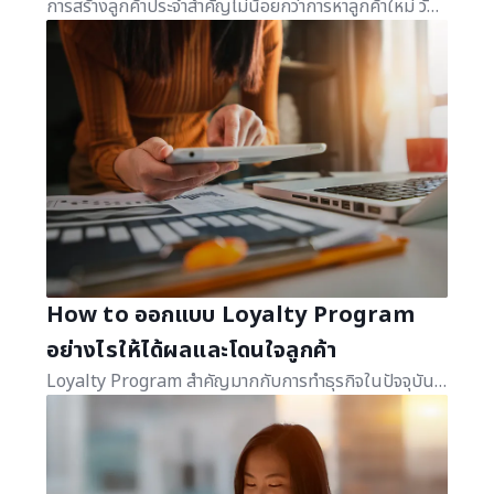
การสร้างลูกค้าประจำสำคัญไม่น้อยกว่าการหาลูกค้าใหม่ วันนี้เราจะมาเรียนรู้การสร้างลูกค้าประจำด้วย Loyalty Program ที่จะช่วยธุรกิจสร้างยอดขายได้มหาศาล
How to ออกแบบ Loyalty Program
อย่างไรให้ได้ผลและโดนใจลูกค้า
Loyalty Program สำคัญมากกับการทำธุรกิจในปัจจุบัน วันนี้เราจะขอแนะนำวิธีการออกแบบระบบ ให้ได้ผลและโดนใจลูกค้าได้จริง