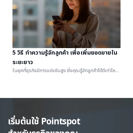
5 วิธี ทำความรู้จักลูกค้า เพื่อเพิ่มยอดขายใน
ระยะยาว
ในยุคที่ธุรกิจมีการแข่งขันสูง ยิ่งคุณรู้จักลูกค้าได้ดีเท่าไหร่ ยิ่งช่วยให้ธุรกิจของคุณเข้าถึงลูกค้าได้ง่ายขึ้น ซึ่งส่งผลดีต่อยอดขายในระยะยาว
เริ่มต้นใช้ Pointspot