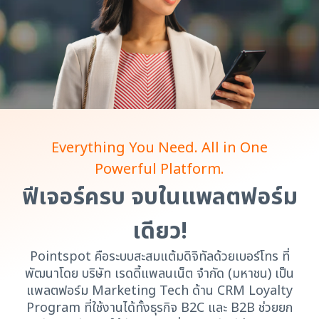
Everything You Need. All in One
Powerful Platform.
ฟีเจอร์ครบ จบในแพลตฟอร์ม
เดียว!
Pointspot คือระบบสะสมแต้มดิจิทัลด้วยเบอร์โทร ที่
พัฒนาโดย บริษัท เรดดี้แพลนเน็ต จำกัด (มหาชน) เป็น
แพลตฟอร์ม Marketing Tech ด้าน CRM Loyalty
Program ที่ใช้งานได้ทั้งธุรกิจ B2C และ B2B ช่วยยก